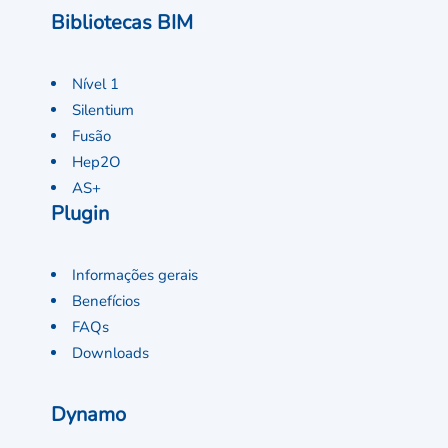
Bibliotecas BIM
Nível 1
Silentium
Fusão
Hep2O
AS+
Plugin
Informações gerais
Benefícios
FAQs
Downloads
Dynamo