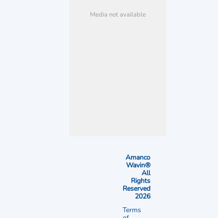
Media not available
Amanco
Wavin®
All
Rights
Reserved
2026
Terms
of