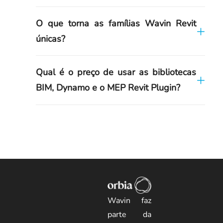
O que torna as famílias Wavin Revit
únicas?
Qual é o preço de usar as bibliotecas
BIM, Dynamo e o MEP Revit Plugin?
Wavin faz
parte da