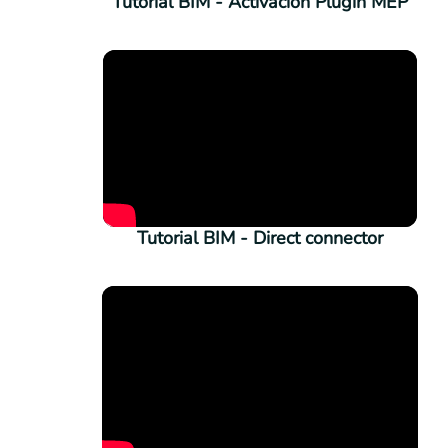
Tutorial BIM - Activación Plugin MEP
Tutorial BIM - Direct connector