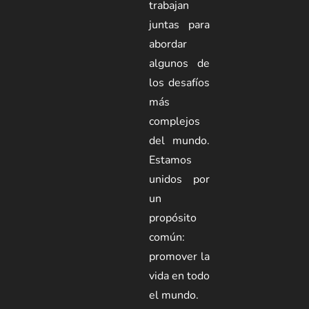
trabajan
juntas para
abordar
algunos de
los desafíos
más
complejos
del mundo.
Estamos
unidos por
un
propósito
común:
promover la
vida en todo
el mundo.