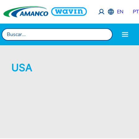
EN
P
USA