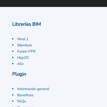
Librerías BIM
Nivel 1
Silentium
Fusion PPR
Hep2O
AS+
Plugin
Información general
Beneficios
FAQs