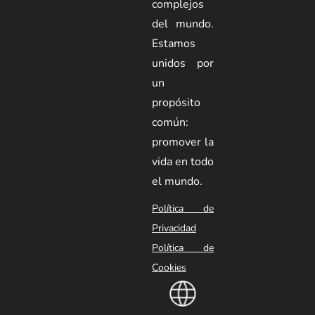
complejos
del mundo.
Estamos
unidos por
un
propósito
común:
promover la
vida en todo
el mundo.
Política de
Privacidad
Política de
Cookies