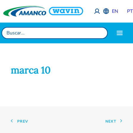
EN
P
marca 10
PREV
NEXT