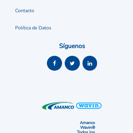
Contacto
Política de Datos
Síguenos
Amanco
Wavin®
Todos los